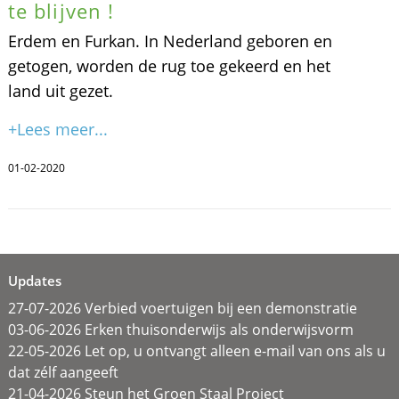
te blijven !
Erdem en Furkan. In Nederland geboren en
getogen, worden de rug toe gekeerd en het
land uit gezet.
+Lees meer...
01-02-2020
Updates
27-07-2026 Verbied voertuigen bij een demonstratie
03-06-2026 Erken thuisonderwijs als onderwijsvorm
22-05-2026 Let op, u ontvangt alleen e-mail van ons als u
dat zélf aangeeft
21-04-2026 Steun het Groen Staal Project