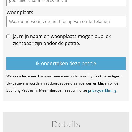
ignore
Woonplaats
this
field
Ja, mijn naam en woonplaats mogen publiek
zichtbaar zijn onder de petitie.
We e-mailen u een link waarmee u uw ondertekening kunt bevestigen.
Uw gegevens worden niet doorgespeeld aan derden en blijven bij de
Stichting Petities.nl. Meer hierover leest u in onze
privacyverklaring
.
Details