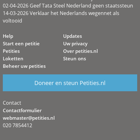
02-04-2026 Geef Tata Steel Nederland geen staatssteun
14-03-2026 Verklaar het Nederlands wegennet als
voltooid
Help
Updates
Start een petitie
Uw privacy
Petities
Over petities.nl
Loketten
Steun ons
Beheer uw petities
Doneer en steun Petities.nl
Contact
Contactformulier
webmaster@petities.nl
020 7854412